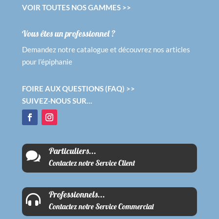
VOIR TOUTES NOS GAMMES >>
Vous êtes un professionnel ?
Demandez notre catalogue et découvrez nos articles
pour l’épiphanie
FOIRE AUX QUESTIONS (FAQ) >>
SUIVEZ-NOUS SUR…
Particuliers...

Contactez notre Service Client
Professionnels...

Contactez notre Service Commercial