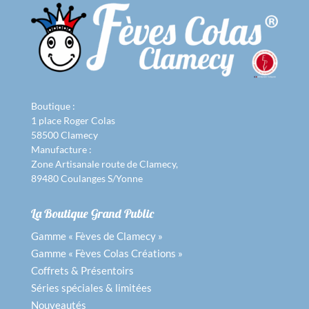
Boutique :
1 place Roger Colas
58500 Clamecy
Manufacture :
Zone Artisanale route de Clamecy,
89480 Coulanges S/Yonne
La Boutique Grand Public
Gamme « Fèves de Clamecy »
Gamme « Fèves Colas Créations »
Coffrets & Présentoirs
Séries spéciales & limitées
Nouveautés