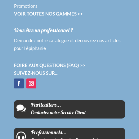
Promotions
VOIR TOUTES NOS GAMMES >>
Vous êtes un professionnel ?
Demandez notre catalogue et découvrez nos articles
pour l’épiphanie
FOIRE AUX QUESTIONS (FAQ) >>
SUIVEZ-NOUS SUR…
Particuliers...

Contactez notre Service Client
Professionnels...
