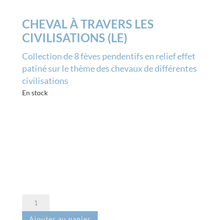
CHEVAL À TRAVERS LES
CIVILISATIONS (LE)
Collection de 8 fèves pendentifs en relief effet
patiné sur le thème des chevaux de différentes
civilisations
En stock
quantité
de
Ajouter au panier