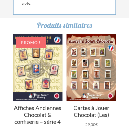
avis.
Produits similaires
PROMO !
Affiches Anciennes
Cartes à Jouer
Chocolat &
Chocolat (Les)
confiserie – série 4
29,00
€