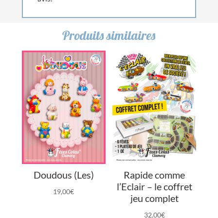
Produits similaires
Doudous (Les)
Rapide comme
l’Eclair – le coffret
19,00
€
jeu complet
32,00
€