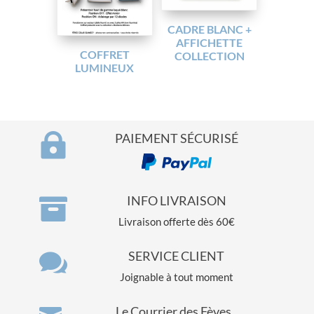
CADRE BLANC +
AFFICHETTE
COFFRET
COLLECTION
LUMINEUX

PAIEMENT SÉCURISÉ

INFO LIVRAISON
Livraison offerte dès 60€

SERVICE CLIENT
Joignable à tout moment
Le Courrier des Fèves