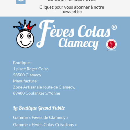

Cliquez pour vous abonner à notre
newsletter
Boutique :
1 place Roger Colas
58500 Clamecy
Manufacture :
Zone Artisanale route de Clamecy,
89480 Coulanges S/Yonne
La Boutique Grand Public
Gamme « Fèves de Clamecy »
Gamme « Fèves Colas Créations »