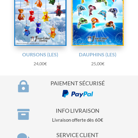
OURSONS (LES)
DAUPHINS (LES)
24,00
€
25,00
€

PAIEMENT SÉCURISÉ

INFO LIVRAISON
Livraison offerte dès 60€

SERVICE CLIENT