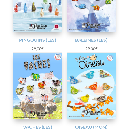
PINGOUINS (LES)
BALEINES (LES)
29,00
€
29,00
€
VACHES (LES)
OISEAU (MON)