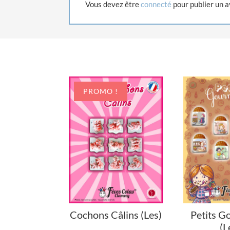
Vous devez être
connecté
pour publier un a
PROMO !
Cochons Câlins (Les)
Petits 
(L