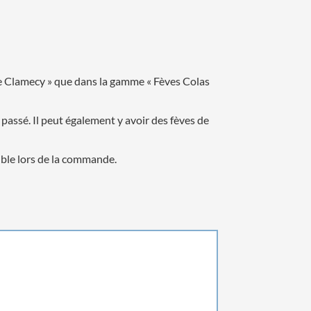
 de Clamecy » que dans la gamme « Fèves Colas
assé. Il peut également y avoir des fèves de
ible lors de la commande.