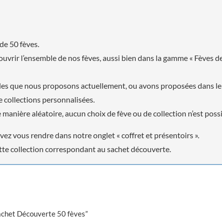
de 50 fèves.
écouvrir l’ensemble de nos fèves, aussi bien dans la gamme « Fèves
les que nous proposons actuellement, ou avons proposées dans le p
 collections personnalisées.
manière aléatoire, aucun choix de fève ou de collection n’est poss
vez vous rendre dans notre onglet « coffret et présentoirs ».
hette collection correspondant au sachet découverte.
“Sachet Découverte 50 fèves”