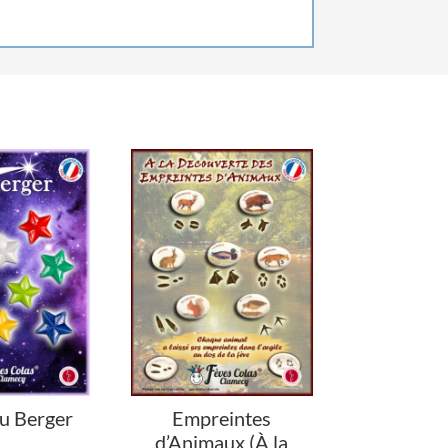
du Berger
Empreintes
d’Animaux (À la