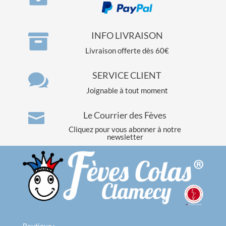

INFO LIVRAISON
Livraison offerte dès 60€

SERVICE CLIENT
Joignable à tout moment
Le Courrier des Fèves

Cliquez pour vous abonner à notre
newsletter
Boutique :