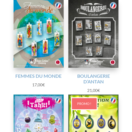
FEMMES DU MONDE
BOULANGERIE
D’ANTAN
17,00
€
21,00
€
PROMO !