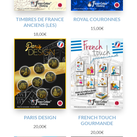
TIMBRES DE FRANCE
ROYAL COURONNES
ANCIENS (LES)
15,00
€
18,00
€
PARIS DESIGN
FRENCH TOUCH
GOURMANDE
20,00
€
20,00
€