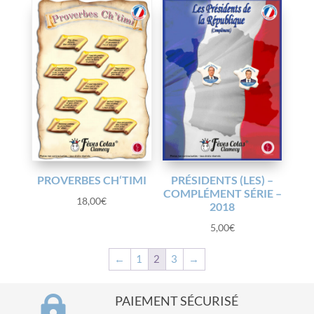
PROVERBES CH‘TIMI
PRÉSIDENTS (LES) –
COMPLÉMENT SÉRIE –
18,00
€
2018
5,00
€
←
1
2
3
→

PAIEMENT SÉCURISÉ