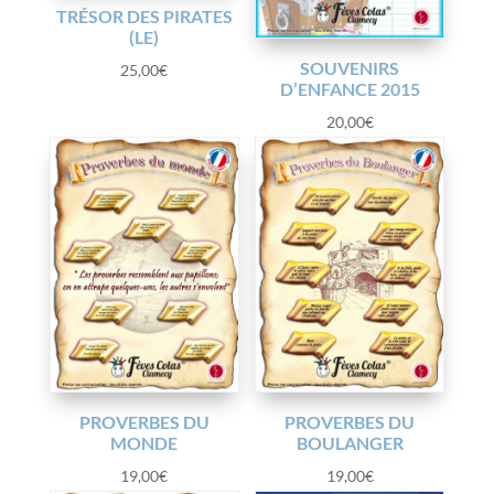
TRÉSOR DES PIRATES
(LE)
SOUVENIRS
25,00
€
D’ENFANCE 2015
20,00
€
PROVERBES DU
PROVERBES DU
MONDE
BOULANGER
19,00
€
19,00
€